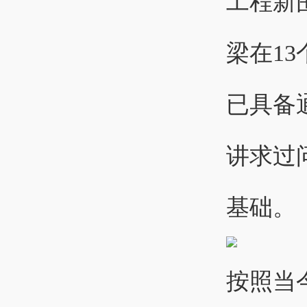
工程新
梁在1
已具备
讲求过
基础。
按照当