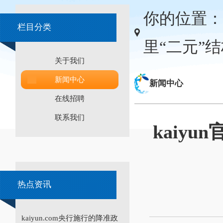
你的位置：
栏目分类
里“二元”
关于我们
新闻中心
新闻中心
在线招聘
联系我们
kaiy
热点资讯
kaiyun.com央行施行的降准政