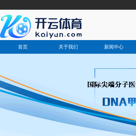
首页
关于我们
新闻中心