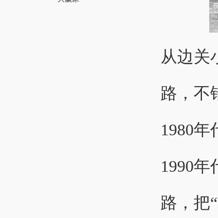
从边关
路，不
198
199
路，把