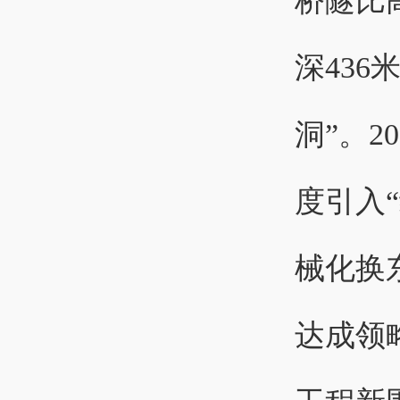
桥隧比高
深43
洞”。
度引入
械化换
达成领略