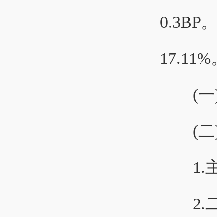
0.3B
17.11
(一)
(二)
1.主
2.二