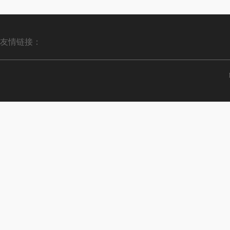
友情链接：