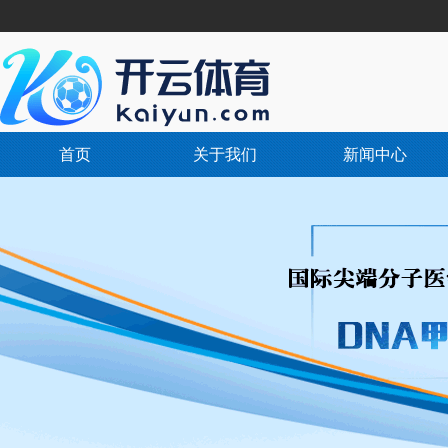
首页
关于我们
新闻中心