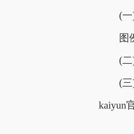
(一)
图例
(二)
(三)
kaiyu