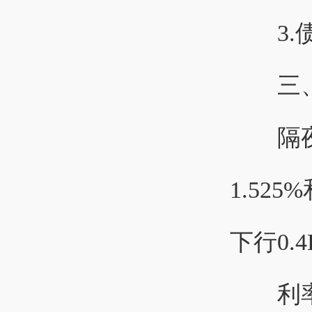
3.债
三、
隔夜、1
1.525
下行0.4
利率互