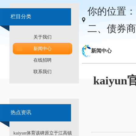
你的位置：
栏目分类
二、债券
关于我们
新闻中心
新闻中心
在线招聘
联系我们
kaiy
热点资讯
kaiyun体育该碑原立于江高镇