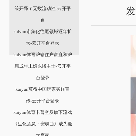
发
策开释了无数流动性-云开平
台
kaiyun市集化往返领域逐年扩
大-云开平台登录
kaiyun体育沪籍住户家庭和沪
籍成年未婚东谈主士-云开平
台登录
kaiyun莫得中国玩家买账宣
传-云开平台登录
kaiyun体育卡普空及旗下流戏
《生化危急：安魂曲》成为最
大赢家