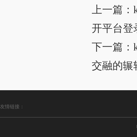
上一篇：
开平台登
下一篇：
交融的辗
友情链接：