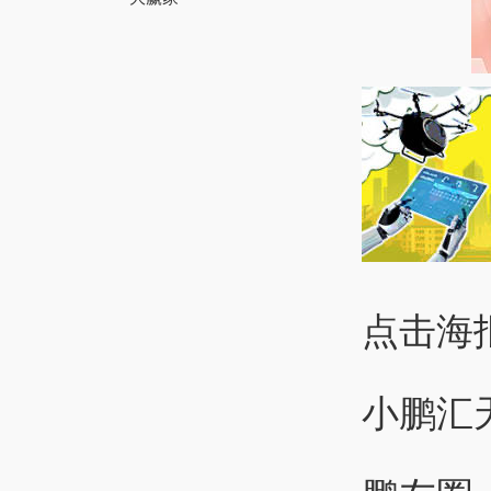
点击海
小鹏汇