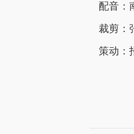
配音：
裁剪：
策动：招