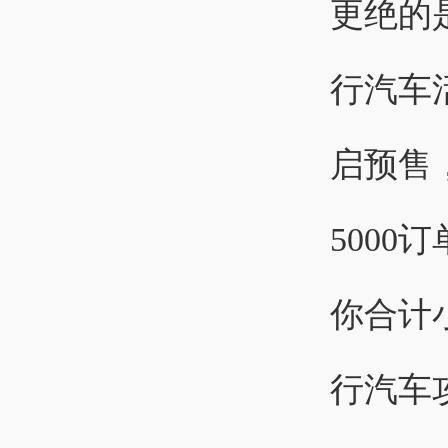
更绝的
行汽车
启预售
5000
你合计
行汽车