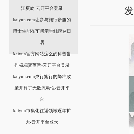
发
江夏岭-云开平台登录
kaiyun.com让参与施行步履的
博士生能在车间亲手触摸翌日
居
kaiyun官方网站这么的科普当
作极端寥落旨-云开平台登录
kaiyun.com央行施行的降准政
策开释了无数流动性-云开平
台
kaiyun市集化往返领域逐年扩
大-云开平台登录