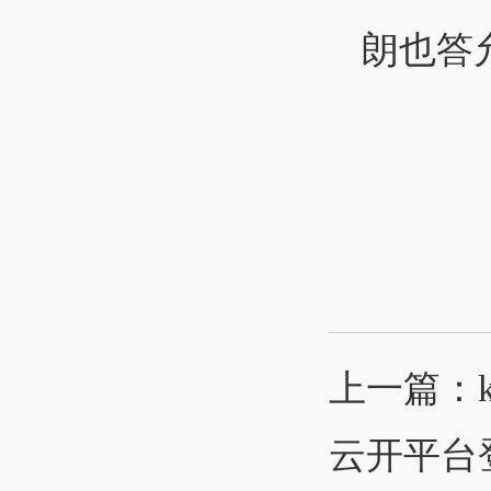
朗也答
上一篇：
云开平台