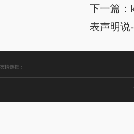
下一篇：
表声明说
友情链接：