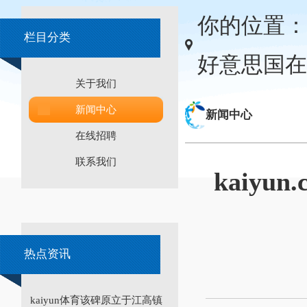
你的位置：
栏目分类
好意思国在
关于我们
新闻中心
新闻中心
在线招聘
联系我们
kaiy
热点资讯
kaiyun体育该碑原立于江高镇